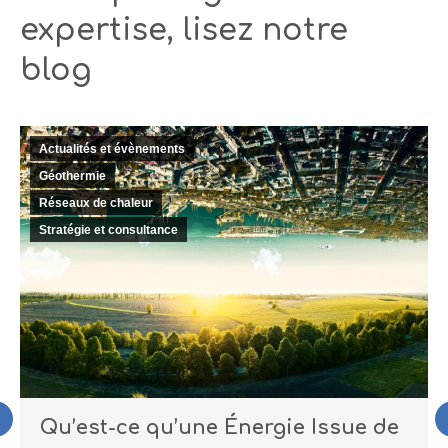
expertise, lisez notre
blog
Actualités et évènements
Géothermie
Réseaux de chaleur
Stratégie et consultance
Qu’est-ce qu’une Énergie Issue de