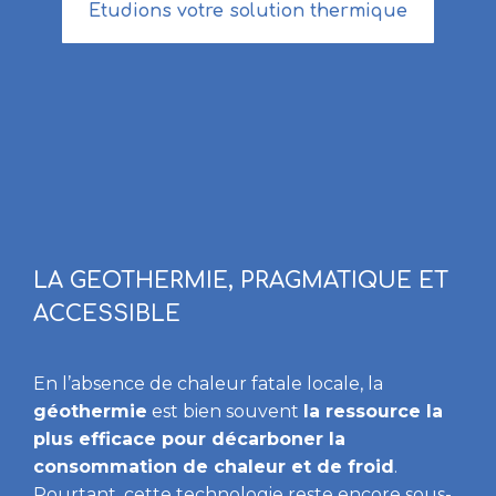
Etudions votre solution thermique
LA GEOTHERMIE, PRAGMATIQUE ET
ACCESSIBLE
En l’absence de chaleur fatale locale, la
géothermie
est bien souvent
la ressource la
plus efficace pour décarboner la
consommation de chaleur et de froid
.
Pourtant, cette technologie reste encore sous-