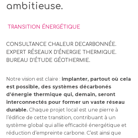
ambitieuse.
ÉNERGIES RENOUVELABLES
LOCALES ET DÉCARBONÉES
TRANSITION ÉNERGÉTIQUE
CONSULTANCE CHALEUR DECARBONNÉE.
EXPERT RÉSEAUX D’ÉNERGIE THERMIQUE.
BUREAU D’ÉTUDE GÉOTHERMIE.
Notre vision est claire :
implanter, partout où cela
est possible, des systèmes décarbonés
d’énergie thermique qui, demain, seront
interconnectés pour former un vaste réseau
durable.
Chaque projet local est une pierre à
l’édifice de cette transition, contribuant à un
système global qui allie efficacité énergétique et
réduction d’empreinte carbone. C’est ainsi que