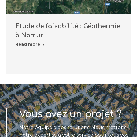
Etude de faisabilité : Géothermie
à Namur
Read more
Vous avez un projet ?
Notre équipe a des solutions. Nous mettons
notre expertise à votre service pour tous vos