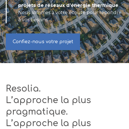
projets de réseaux d’énergie thermique
.
Nous sommes à votre écoute pour répondre
à vos besoins.
Confiez-nous votre projet
Resolia.
L’approche la plus
pragmatique.
L’approche la plus