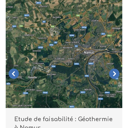
Etude de faisabilité : Géothermie
à Namur