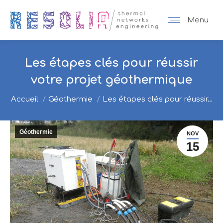
Menu
Les étapes clés pour réussir
votre projet géothermique
Vous êtes ici :
Accueil
Géothermie
Les étapes clés pour réussir…
Géothermie
NOV
15