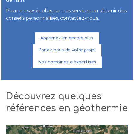
demain.
Pour en savoir plus sur nos services ou obtenir des
conseils personnalisés, contactez-nous.
Apprenez-en encore plus
Parlez-nous de votre projet
Nos domaines d’expertises
Découvrez quelques
références en géothermie