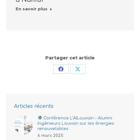
En savoir plus
Partager cet article
Partager
Partager
sur
sur
Facebook
X
Articles récents
Conférence L’AILouvain – Alumni
Ingénieurs Louvain sur les énergies
renouvelables.
6 mars 2025