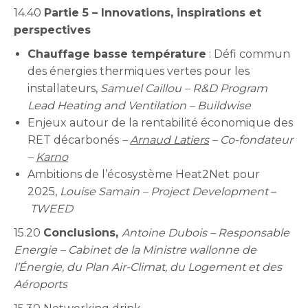
14.40
Partie 5 – Innovations, inspirations et
perspectives
Chauffage basse température
: Défi commun
des énergies thermiques vertes pour les
installateurs,
Samuel Caillou – R&D Program
Lead Heating and Ventilation – Buildwise
Enjeux autour de la rentabilité économique des
RET décarbonés
–
Arnaud Latiers
– Co-fondateur
–
Karno
Ambitions de l’écosystème Heat2Net pour
2025,
Louise Samain – Project Development
–
TWEED
15.20
Conclusions,
Antoine Dubois – Responsable
Energie – Cabinet de la Ministre wallonne de
l’Énergie, du Plan Air-Climat, du Logement et des
Aéroports