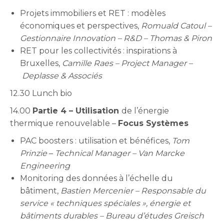
Projets immobiliers et RET : modèles
économiques et perspectives,
Romuald Catoul –
Gestionnaire Innovation – R&D – Thomas & Piron
RET pour les collectivités : inspirations à
Bruxelles,
Camille Raes – Project Manager –
Deplasse & Associés
12.30 Lunch bio
14.00
Partie 4 – Utilisation
de l’énergie
thermique renouvelable –
Focus Systèmes
PAC boosters : utilisation et bénéfices,
Tom
Prinzie
–
Technical Manager – Van Marcke
Engineering
Monitoring des données à l’échelle du
bâtiment,
Bastien Mercenier – Responsable du
service « techniques spéciales », énergie et
bâtiments durables – Bureau d’études Greisch