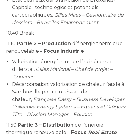
Capitale : technologies et potentiels
cartographiques,
Gilles Maes – Gestionnaire de
dossiers – Bruxelles Environnement
10.40 Break
11.10
Partie 2 –
Production
d’énergie thermique
renouvelable –
Focus Industrie
Valorisation énergétique de l’incinérateur
d’Herstal,
Gilles Marichal
– Chef de projet –
Coriance
Décarbonation: valorisation de chaleur fatale à
Sambreville pour un réseau de
chaleur,
Françoise Dassy – Business Developer
Collective Energy Systems – Equans et Grégory
Tilte – Division Manager – Equans
11.50
Partie 3 –
Distribution
de l’énergie
thermique renouvelable –
Focus
Real Estate