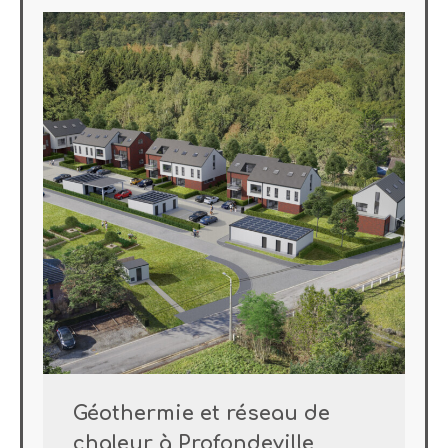
Géothermie et réseau de
chaleur à Profondeville