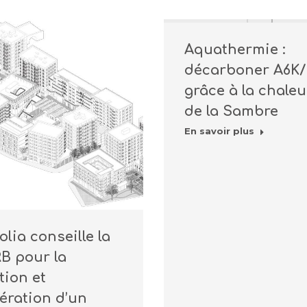
Aquathermie :
décarboner A6K
grâce à la chaleu
de la Sambre
En savoir plus
olia conseille la
B pour la
tion et
pération d’un