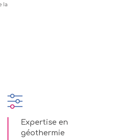
 la
Expertise en
géothermie