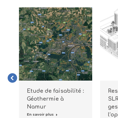
r
Etude de faisabilité :
Res
Géothermie à
SLR
Namur
ges
l’o
En savoir plus