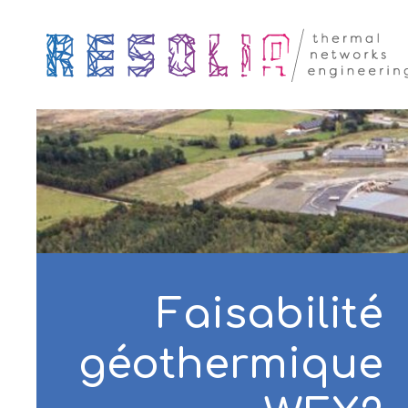
Faisabilité
géothermique