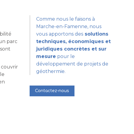
Comme nous le faisons à
Marche-en-Famenne, nous
ilité
vous apportons des
solutions
’un parc
techniques, économiques et
 sont
juridiques concrètes et sur
mesure
pour le
développement de projets de
 couvrir
géothermie.
le
en
Contactez-nous