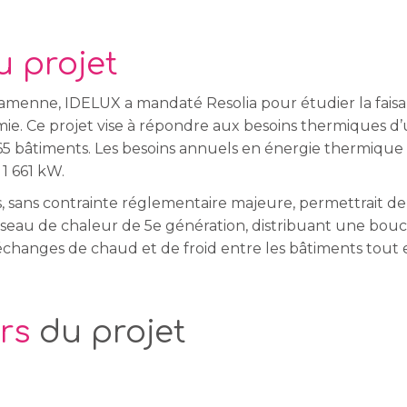
u projet
menne, IDELUX a mandaté Resolia pour étudier la faisab
ie. Ce projet vise à répondre aux besoins thermiques d
5 bâtiments. Les besoins annuels en énergie thermique
1 661 kW.
, sans contrainte réglementaire majeure, permettrait de
eau de chaleur de 5e génération, distribuant une bouc
échanges de chaud et de froid entre les bâtiments tout 
rs
du projet