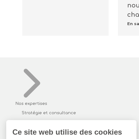
nou
cha
En sa
Nos expertises
Stratégie et consultance
Réseaux d’énergie thermique
Géothermie