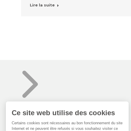
Lire la suite
Nos expertises
Stratégie et consultance
Réseaux d’énergie thermique
Géothermie