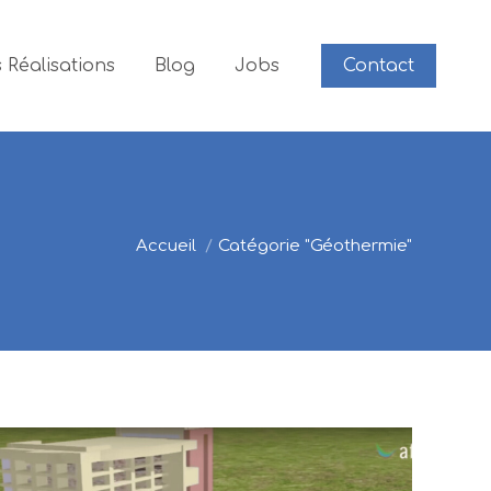
 Réalisations
Blog
Jobs
Contact
Vous êtes ici :
Accueil
Catégorie "Géothermie"