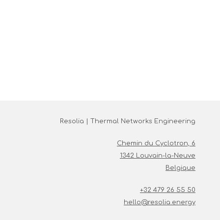
Resolia | Thermal Networks Engineering
Chemin du Cyclotron, 6
1342 Louvain-la-Neuve
Belgique
+32 479 26 55 50
hello@resolia.energy