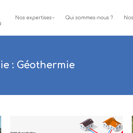
Nos expertises
Qui sommes-nous ?
Nos
ie :
Géothermie