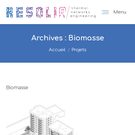
Menu
Archives :
Biomasse
Vous êtes ici :
Accueil
Projets
Biomasse