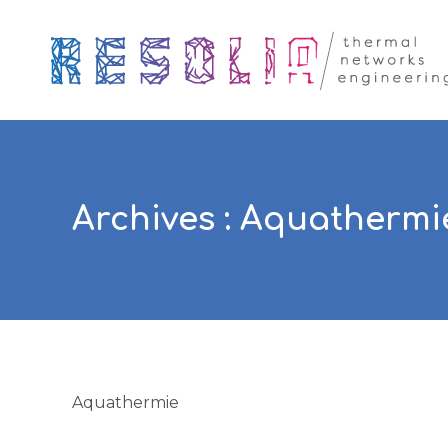
Archives :
Aquathermi
Aquathermie