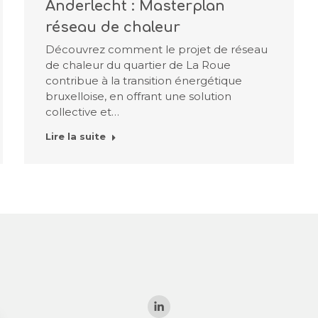
Anderlecht : Masterplan
réseau de chaleur
Découvrez comment le projet de réseau
de chaleur du quartier de La Roue
contribue à la transition énergétique
bruxelloise, en offrant une solution
collective et…
Lire la suite
Trouvez nous sur :
La