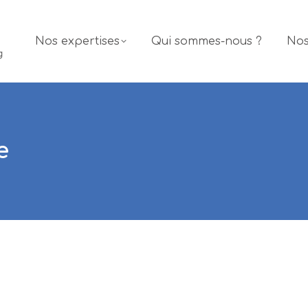
Nos expertises
Qui sommes-nous ?
Nos
e