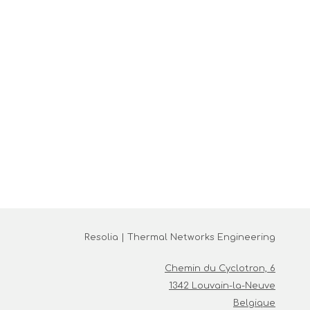
Resolia | Thermal Networks Engineering
Chemin du Cyclotron, 6
1342 Louvain-la-Neuve
Belgique