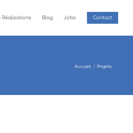
 Réalisations
Blog
Jobs
Contact
Vous êtes ici :
Accueil
Projets