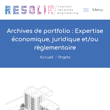
Menu
Archives de portfolio :
Expertise
économique, juridique et/ou
règlementaire
Vous êtes ici :
Accueil
Projets