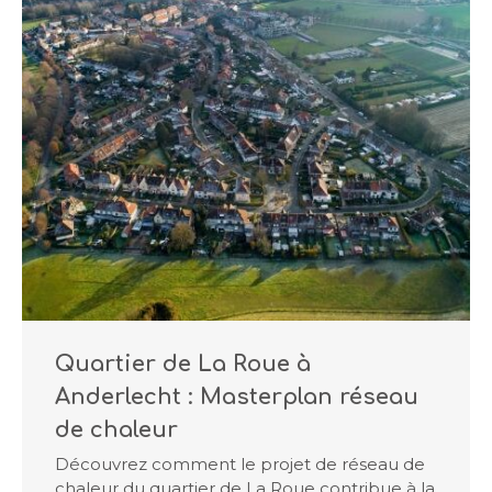
Quartier de La Roue à
Anderlecht : Masterplan réseau
de chaleur
Découvrez comment le projet de réseau de
chaleur du quartier de La Roue contribue à la